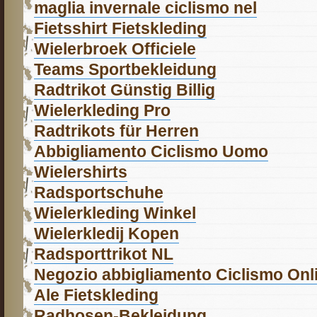
maglia invernale ciclismo nel
Fietsshirt Fietskleding
Wielerbroek Officiele
Teams Sportbekleidung
Radtrikot Günstig Billig
Wielerkleding Pro
Radtrikots für Herren
Abbigliamento Ciclismo Uomo
Wielershirts
Radsportschuhe
Wielerkleding Winkel
Wielerkledij Kopen
Radsporttrikot NL
Negozio abbigliamento Ciclismo Onl
Ale Fietskleding
Radhosen-Bekleidung