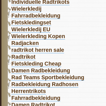
Individuelle Radtrikots
Wielerkledij
Fahrradbekleidung
Fietskledingset
Wielerkledij EU
Wielerkleding Kopen
Radjacken
radtrikot herren sale
Radtrikot
Fietskleding Cheap
Damen Radbekleidung
Rad Teams Sportbekleidung
Radbekleidung Radhosen
Herrentrikots
Fahrradbekleidung
Damen Radtrikot