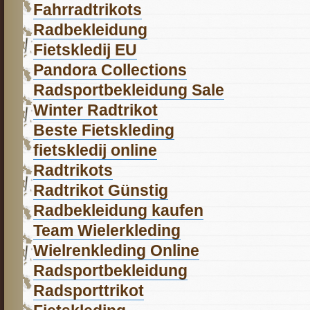
Fahrradtrikots
Radbekleidung
Fietskledij EU
Pandora Collections
Radsportbekleidung Sale
Winter Radtrikot
Beste Fietskleding
fietskledij online
Radtrikots
Radtrikot Günstig
Radbekleidung kaufen
Team Wielerkleding
Wielrenkleding Online
Radsportbekleidung
Radsporttrikot