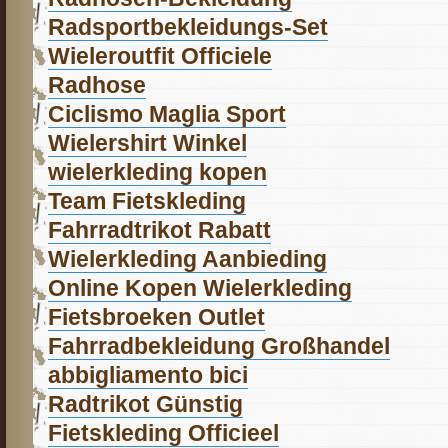
Radsportbekleidungs-Set
Wieleroutfit Officiele
Radhose
Ciclismo Maglia Sport
Wielershirt Winkel
wielerkleding kopen
Team Fietskleding
Fahrradtrikot Rabatt
Wielerkleding Aanbieding
Online Kopen Wielerkleding
Fietsbroeken Outlet
Fahrradbekleidung Großhandel
abbigliamento bici
Radtrikot Günstig
Fietskleding Officieel