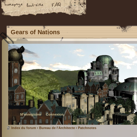
Gears of Nations
M’enregistrer
Connexion
Index du forum
‹
Bureau de l'Architecte
‹
Patchnotes