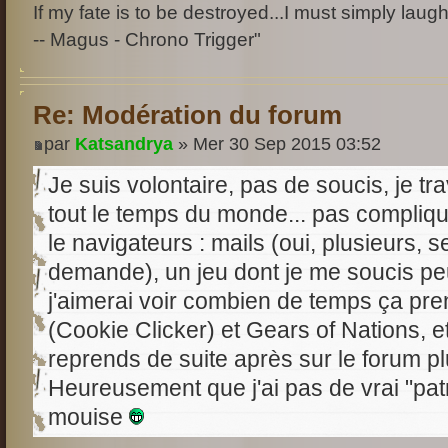
If my fate is to be destroyed...I must simply laugh
-- Magus - Chrono Trigger"
Re: Modération du forum
par
Katsandrya
» Mer 30 Sep 2015 03:52
Je suis volontaire, pas de soucis, je trav
tout le temps du monde... pas compliq
le navigateurs : mails (oui, plusieurs, s
demande), un jeu dont je me soucis peu 
j'aimerai voir combien de temps ça pren
(Cookie Clicker) et Gears of Nations, et
reprends de suite après sur le forum pl
Heureusement que j'ai pas de vrai "patr
mouise