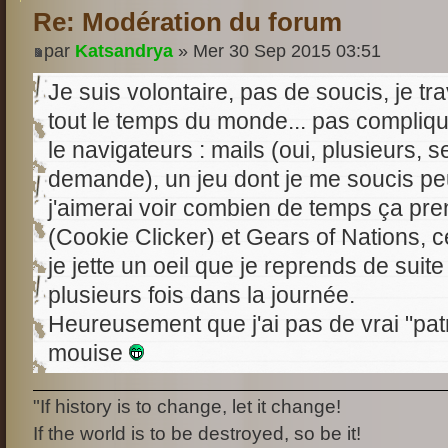
Re: Modération du forum
par
Katsandrya
» Mer 30 Sep 2015 03:51
Je suis volontaire, pas de soucis, je trav
tout le temps du monde... pas compliq
le navigateurs : mails (oui, plusieurs, s
demande), un jeu dont je me soucis peu 
j'aimerai voir combien de temps ça pren
(Cookie Clicker) et Gears of Nations, c
je jette un oeil que je reprends de suit
plusieurs fois dans la journée.
Heureusement que j'ai pas de vrai "patr
mouise
"If history is to change, let it change!
If the world is to be destroyed, so be it!