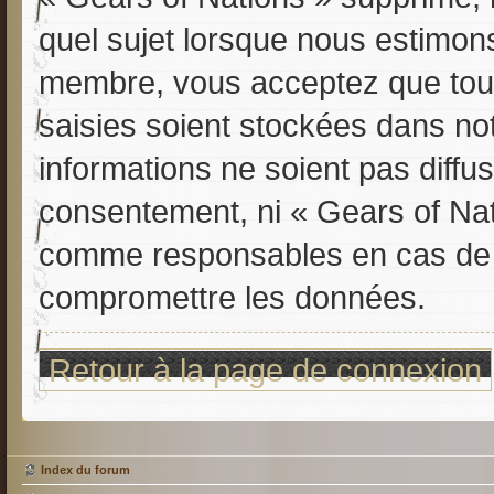
quel sujet lorsque nous estimon
membre, vous acceptez que tout
saisies soient stockées dans n
informations ne soient pas diffu
consentement, ni « Gears of Nat
comme responsables en cas de t
compromettre les données.
Retour à la page de connexion
Index du forum