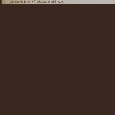
L’équipe du forum
• Traduit par
phpBB-fr.com