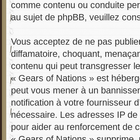
comme contenu ou conduite perm
au sujet de phpBB, veuillez cons
Vous acceptez de ne pas publier
diffamatoire, choquant, menaçant
contenu qui peut transgresser le
« Gears of Nations » est hébergé 
peut vous mener à un bannisse
notification à votre fournisseur 
nécessaire. Les adresses IP de
pour aider au renforcement de 
« Gears of Nations » supprime, m