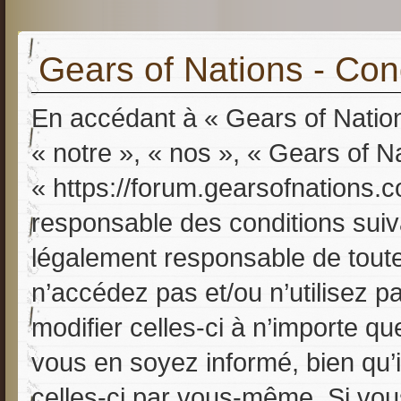
Gears of Nations - Cond
En accédant à « Gears of Nation
« notre », « nos », « Gears of N
« https://forum.gearsofnations.
responsable des conditions suiv
légalement responsable de toutes
n’accédez pas et/ou n’utilisez 
modifier celles-ci à n’importe q
vous en soyez informé, bien qu’il
celles-ci par vous-même. Si vous