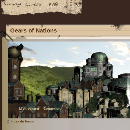
Gears of Nations
M’enregistrer
Connexion
Index du forum