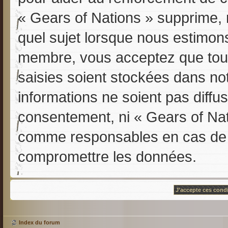
« Gears of Nations » supprime, m
quel sujet lorsque nous estimon
membre, vous acceptez que tout
saisies soient stockées dans n
informations ne soient pas diffu
consentement, ni « Gears of Nat
comme responsables en cas de t
compromettre les données.
Index du forum