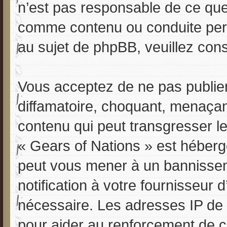
n’est pas responsable de ce qu
comme contenu ou conduite perm
au sujet de phpBB, veuillez cons
Vous acceptez de ne pas publier
diffamatoire, choquant, menaçant
contenu qui peut transgresser le
« Gears of Nations » est hébergé 
peut vous mener à un bannisse
notification à votre fournisseur 
nécessaire. Les adresses IP de
pour aider au renforcement de 