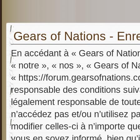
Gears of Nations - Enr
En accédant à « Gears of Nation
« notre », « nos », « Gears of N
« https://forum.gearsofnations.
responsable des conditions suiv
légalement responsable de toutes
n’accédez pas et/ou n’utilisez 
modifier celles-ci à n’importe q
vous en soyez informé, bien qu’il