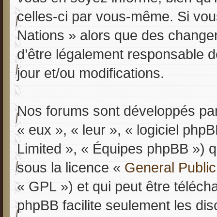
celles-ci par vous-même. Si vous
Nations » alors que des change
d’être légalement responsable d
jour et/ou modifications.
Nos forums sont développés par 
« eux », « leur », « logiciel p
Limited », « Équipes phpBB ») qu
sous la licence «
General Public
« GPL ») et qui peut être téléc
phpBB facilite seulement les dis