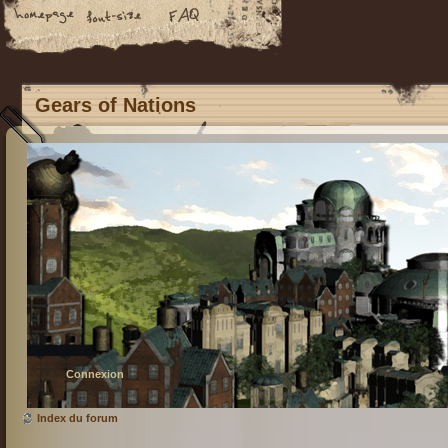
Gears of Nations
Connexion
Index du forum