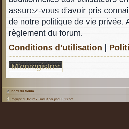
assurez-vous d’avoir pris connais
de notre politique de vie privée. 
règlement du forum.
Conditions d’utilisation
|
Polit
M’enregistrer
Index du forum
L’équipe du forum
• Traduit par
phpBB-fr.com