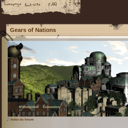
Gears of Nations
M’enregistrer
Connexion
Index du forum