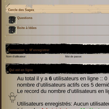
Cercle des Sages
Questions
Boite à Idées
Connexion
•
M’enregistrer
Nom d’utilisateur:
Mot de passe:
Qui est en ligne
Au total il y a
6
utilisateurs en ligne :: 0
nombre d’utilisateurs actifs ces 5 derni
Le record du nombre d’utilisateurs en l
Utilisateurs enregistrés: Aucun utilisate