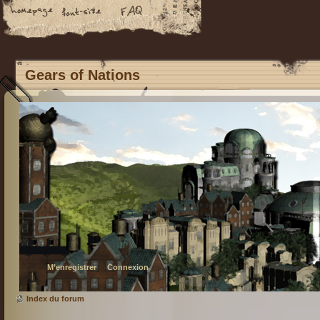
Gears of Nations
M’enregistrer
Connexion
Index du forum