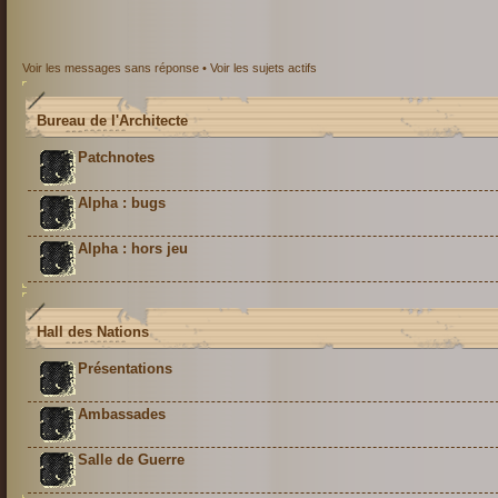
Voir les messages sans réponse
•
Voir les sujets actifs
Bureau de l'Architecte
Patchnotes
Alpha : bugs
Alpha : hors jeu
Hall des Nations
Présentations
Ambassades
Salle de Guerre