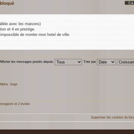
 bloqué
allèle avec les maisons)
tion et 4 en prestige.
e impossible de monter mon hotel de ville.
Afficher les messages postés depuis:
Trier par
Alpha : bugs
nregistré et 2 invités
Supprimer les cookies du for