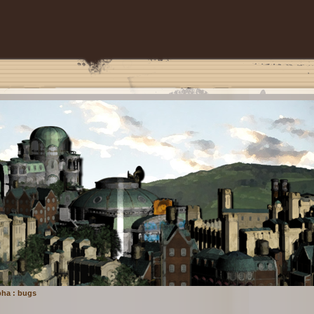
pha : bugs