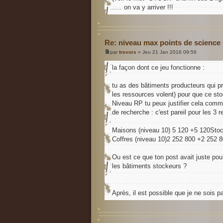
..... on va y arriver !!!
Re: niveau max points de science
par
trevors
» Jeu 21 Jan 2016 09:56
la façon dont ce jeu fonctionne :
tu as des bâtiments producteurs qui pro
les ressources volent) pour que ce sto
Niveau RP tu peux justifier cela comme
de recherche : c'est pareil pour les 3 
Maisons (niveau 10) 5 120 +5 120Sto
Coffres (niveau 10)2 252 800 +2 252 
Ou est ce que ton post avait juste pour
les bâtiments stockeurs ?
Après, il est possible que je ne sois pas