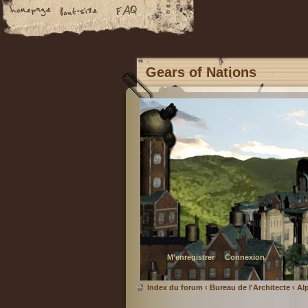
Gears of Nations
M’enregistrer
Connexion
Index du forum
‹
Bureau de l'Architecte
‹
Al