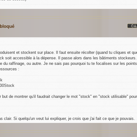
 bloqué
duisent et stockent sur place. Il faut ensuite récolter (quand tu cliques et qu
ck soit accessible à la dépense. Il passe alors dans les bâtiments stockeurs.
 du raffinage, ou autre. Je ne sais pas pourquoi tu te focalises sur les points
ressources :
ck
800Stock
 but de montrer qu'il faudrait changer le mot "stock" en "stock utilisable" pour
 clair. Si quelqu'un veut lui expliquer, je crois que j'ai fait ce que je pouvais.