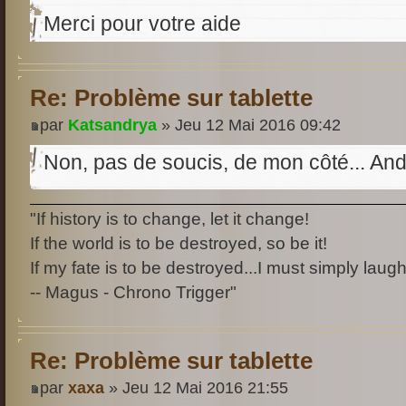
Merci pour votre aide
Re: Problème sur tablette
par
Katsandrya
» Jeu 12 Mai 2016 09:42
Non, pas de soucis, de mon côté... Andr
"If history is to change, let it change!
If the world is to be destroyed, so be it!
If my fate is to be destroyed...I must simply laugh
-- Magus - Chrono Trigger"
Re: Problème sur tablette
par
xaxa
» Jeu 12 Mai 2016 21:55