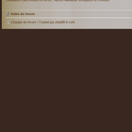
Utilisateurs parcourant ce forum : Aucun utilisateur enregistré et 3 invités
Index du forum
L’équipe du forum
• Traduit par
phpBB-fr.com