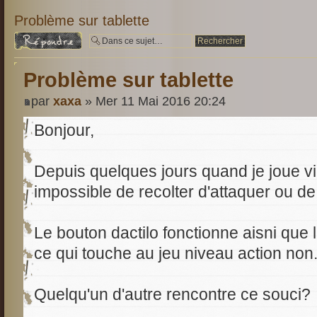
Problème sur tablette
Répondre
Problème sur tablette
par
xaxa
» Mer 11 Mai 2016 20:24
Bonjour,
Depuis quelques jours quand je joue via 
impossible de recolter d'attaquer ou de
Le bouton dactilo fonctionne aisni que
ce qui touche au jeu niveau action non
Quelqu'un d'autre rencontre ce souci?