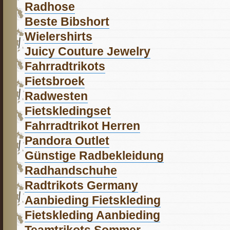
Radhose
Beste Bibshort
Wielershirts
Juicy Couture Jewelry
Fahrradtrikots
Fietsbroek
Radwesten
Fietskledingset
Fahrradtrikot Herren
Pandora Outlet
Günstige Radbekleidung
Radhandschuhe
Radtrikots Germany
Aanbieding Fietskleding
Fietskleding Aanbieding
Teamtrikots Sommer