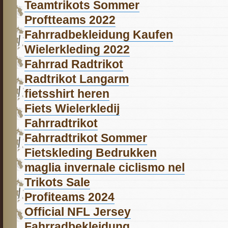
Teamtrikots Sommer
Proftteams 2022
Fahrradbekleidung Kaufen
Wielerkleding 2022
Fahrrad Radtrikot
Radtrikot Langarm
fietsshirt heren
Fiets Wielerkledij
Fahrradtrikot
Fahrradtrikot Sommer
Fietskleding Bedrukken
maglia invernale ciclismo nel
Trikots Sale
Profiteams 2024
Official NFL Jersey
Fahrradbekleidung