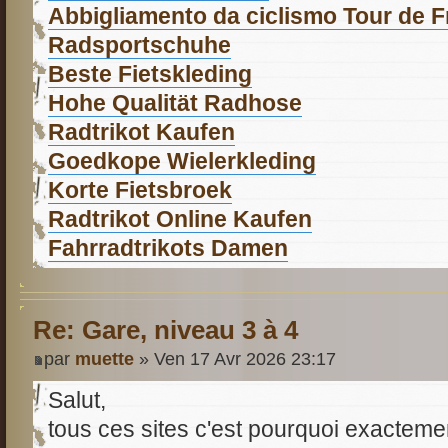
Abbigliamento da ciclismo Tour de 
Radsportschuhe
Beste Fietskleding
Hohe Qualität Radhose
Radtrikot Kaufen
Goedkope Wielerkleding
Korte Fietsbroek
Radtrikot Online Kaufen
Fahrradtrikots Damen
Re: Gare, niveau 3 à 4
par
muette
» Ven 17 Avr 2026 23:17
Salut,
tous ces sites c'est pourquoi exacteme