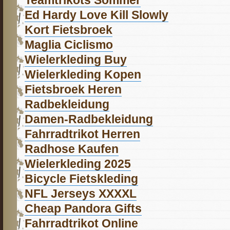
Ed Hardy Love Kill Slowly
Kort Fietsbroek
Maglia Ciclismo
Wielerkleding Buy
Wielerkleding Kopen
Fietsbroek Heren
Radbekleidung
Damen-Radbekleidung
Fahrradtrikot Herren
Radhose Kaufen
Wielerkleding 2025
Bicycle Fietskleding
NFL Jerseys XXXXL
Cheap Pandora Gifts
Fahrradtrikot Online