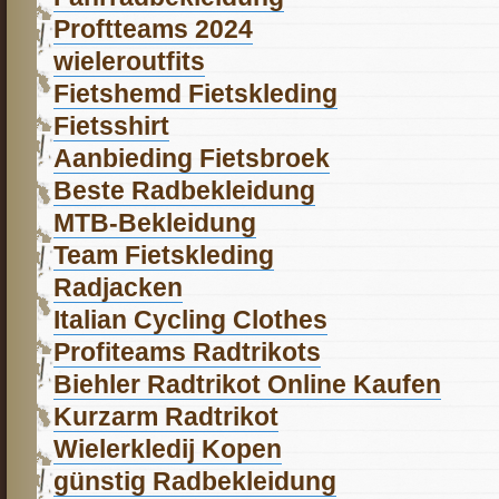
Proftteams 2024
wieleroutfits
Fietshemd Fietskleding
Fietsshirt
Aanbieding Fietsbroek
Beste Radbekleidung
MTB-Bekleidung
Team Fietskleding
Radjacken
Italian Cycling Clothes
Profiteams Radtrikots
Biehler Radtrikot Online Kaufen
Kurzarm Radtrikot
Wielerkledij Kopen
günstig Radbekleidung