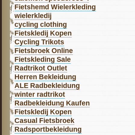
Fietshemd Wielerkleding
wielerkledij
cycling clothing
Fietskledij Kopen
Cycling Trikots
Fietsbroek Online
Fietskleding Sale
Radtrikot Outlet
Herren Bekleidung
ALE Radbekleidung
winter radtrikot
Radbekleidung Kaufen
Fietskledij Kopen
Casual Fietsbroek
Radsportbekleidung