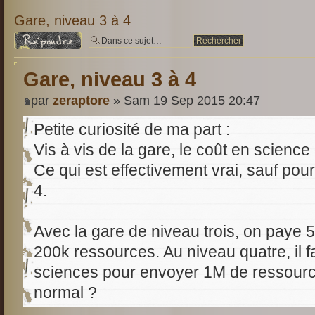
Gare, niveau 3 à 4
Répondre
Gare, niveau 3 à 4
par
zeraptore
» Sam 19 Sep 2015 20:47
Petite curiosité de ma part :
Vis à vis de la gare, le coût en science 
Ce qui est effectivement vrai, sauf pour
4.
Avec la gare de niveau trois, on paye
200k ressources. Au niveau quatre, il 
sciences pour envoyer 1M de ressource
normal ?