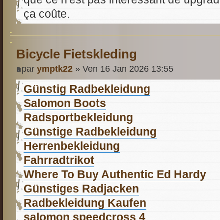
ça coûte.
Bicycle Fietskleding
par
ymptk22
» Ven 16 Jan 2026 13:55
Günstig Radbekleidung
Salomon Boots
Radsportbekleidung
Günstige Radbekleidung
Herrenbekleidung
Fahrradtrikot
Where To Buy Authentic Ed Hardy
Günstiges Radjacken
Radbekleidung Kaufen
salomon speedcross 4