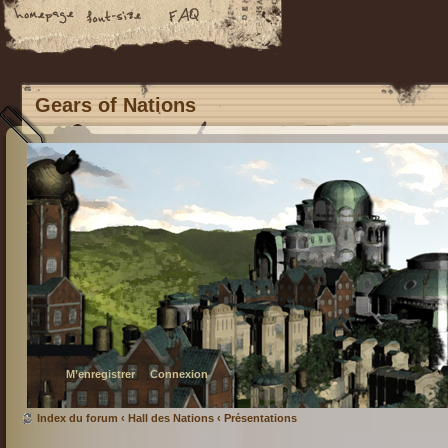
Gears of Nations
M’enregistrer
Connexion
Index du forum
‹
Hall des Nations
‹
Présentations