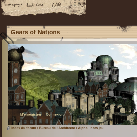
Gears of Nations
M’enregistrer
Connexion
Index du forum
‹
Bureau de l'Architecte
‹
Alpha : hors jeu