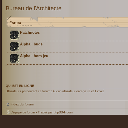
Bureau de l'Architecte
Forum
Patchnotes
Alpha : bugs
Alpha : hors jeu
QUI EST EN LIGNE
Utilisateurs parcourant ce forum : Aucun utilisateur enregistré et 1 invité
Index du forum
L’équipe du forum
• Traduit par
phpBB-fr.com