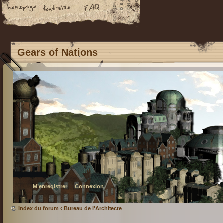
Gears of Nations
M’enregistrer
Connexion
Index du forum
‹
Bureau de l'Architecte