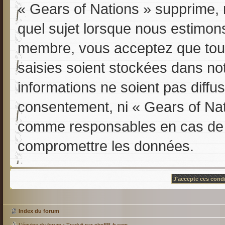
« Gears of Nations » supprime, m
quel sujet lorsque nous estimon
membre, vous acceptez que tout
saisies soient stockées dans n
informations ne soient pas diffu
consentement, ni « Gears of Nat
comme responsables en cas de t
compromettre les données.
Index du forum
L’équipe du forum
• Traduit par
phpBB-fr.com