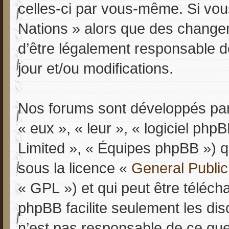
celles-ci par vous-même. Si vous
Nations » alors que des change
d’être légalement responsable d
jour et/ou modifications.
Nos forums sont développés par 
« eux », « leur », « logiciel p
Limited », « Équipes phpBB ») qu
sous la licence «
General Public
« GPL ») et qui peut être téléc
phpBB facilite seulement les dis
n’est pas responsable de ce qu