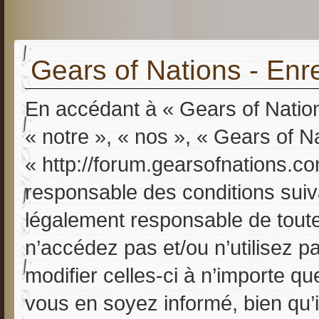
Gears of Nations - Enr
En accédant à « Gears of Nation
« notre », « nos », « Gears of N
« http://forum.gearsofnations.c
responsable des conditions suiv
légalement responsable de toutes
n’accédez pas et/ou n’utilisez 
modifier celles-ci à n’importe q
vous en soyez informé, bien qu’il