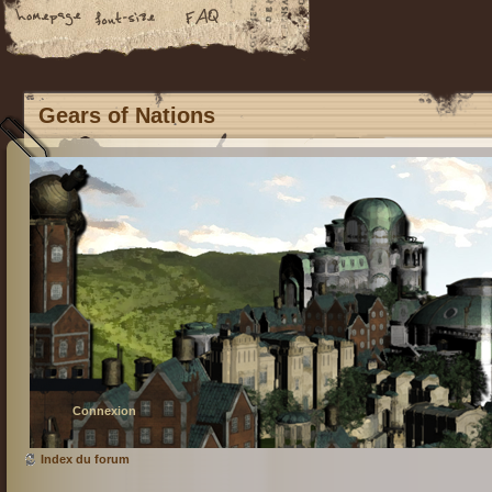
Gears of Nations
Connexion
Index du forum