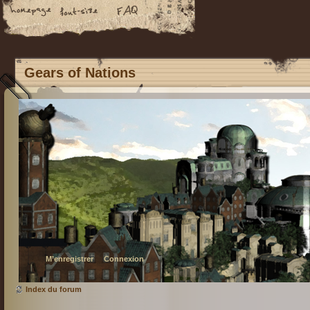
Gears of Nations
M’enregistrer
Connexion
Index du forum