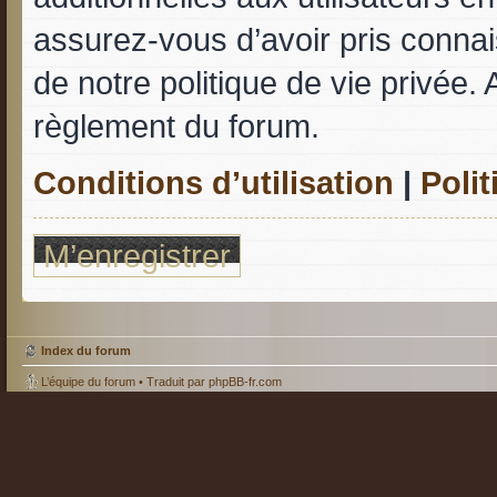
assurez-vous d’avoir pris connais
de notre politique de vie privée. 
règlement du forum.
Conditions d’utilisation
|
Polit
M’enregistrer
Index du forum
L’équipe du forum
• Traduit par
phpBB-fr.com