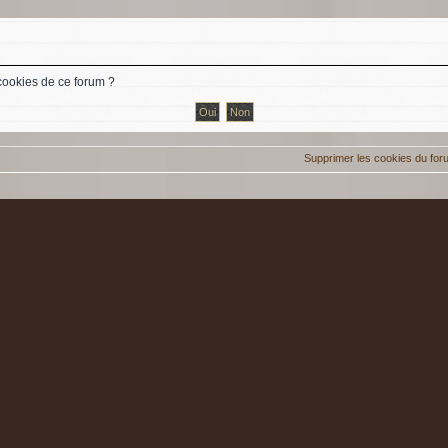
cookies de ce forum ?
Supprimer les cookies du for