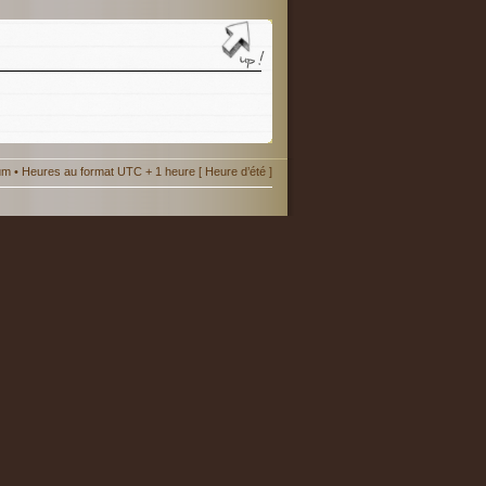
um
• Heures au format UTC + 1 heure [ Heure d’été ]