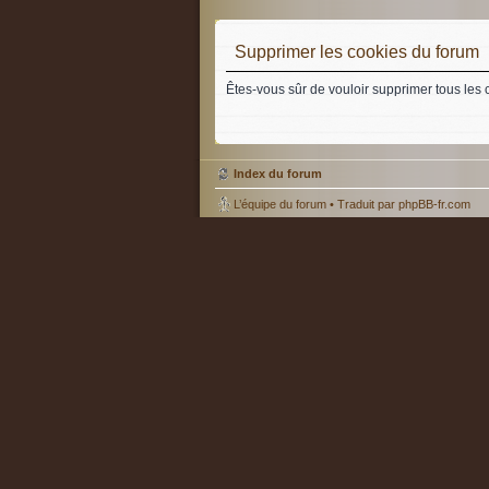
Supprimer les cookies du forum
Êtes-vous sûr de vouloir supprimer tous les 
Index du forum
L’équipe du forum
• Traduit par
phpBB-fr.com