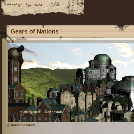
Gears of Nations
M’enregistrer
Connexion
Index du forum