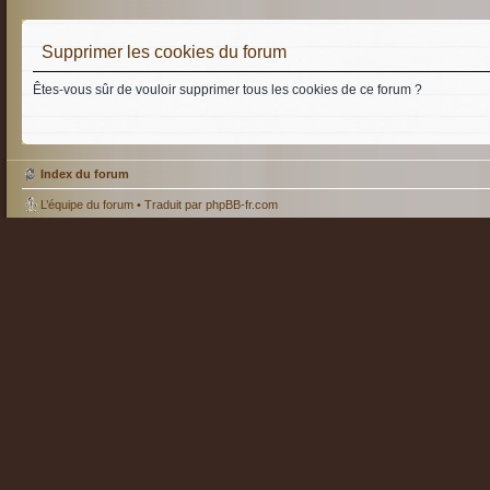
Supprimer les cookies du forum
Êtes-vous sûr de vouloir supprimer tous les cookies de ce forum ?
Index du forum
L’équipe du forum
• Traduit par
phpBB-fr.com