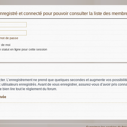
registré et connecté pour pouvoir consulter la liste des membre
 mot de passe
 de moi
statut en ligne pour cette session
ter. L’enregistrement ne prend que quelques secondes et augmente vos possibilit
utilisateurs enregistrés. Avant de vous enregistrer, assurez-vous d’avoir pris conna
e bien lire tout le règlement du forum.
rivée
Supprimer les cookies du for