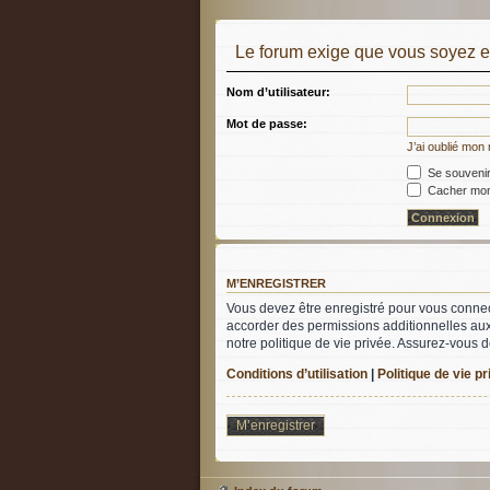
Le forum exige que vous soyez en
Nom d’utilisateur:
Mot de passe:
J’ai oublié mon
Se souvenir
Cacher mon 
M’ENREGISTRER
Vous devez être enregistré pour vous connec
accorder des permissions additionnelles aux 
notre politique de vie privée. Assurez-vous d
Conditions d’utilisation
|
Politique de vie p
M’enregistrer