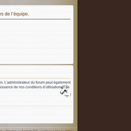
s de l’équipe.
és. L’administrateur du forum peut également
issance de nos conditions d’utilisation et de
um
• Heures au format UTC + 1 heure [ Heure d’été ]