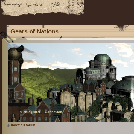
Gears of Nations
M’enregistrer
Connexion
Index du forum