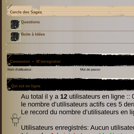
Cercle des Sages
Questions
Boite à Idées
Connexion
•
M’enregistrer
Nom d’utilisateur:
Mot de passe:
Qui est en ligne
Au total il y a
12
utilisateurs en ligne :: 
le nombre d’utilisateurs actifs ces 5 de
Le record du nombre d’utilisateurs en l
Utilisateurs enregistrés: Aucun utilisate