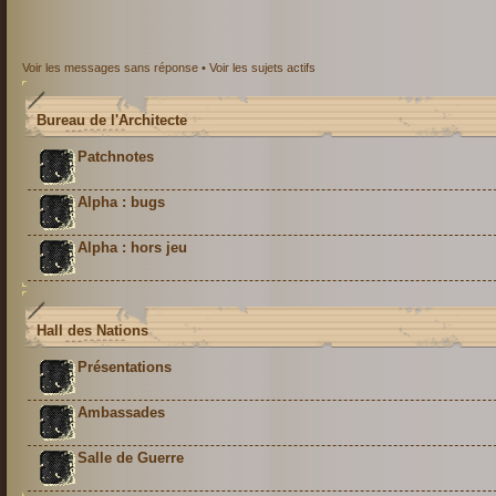
Voir les messages sans réponse
•
Voir les sujets actifs
Bureau de l'Architecte
Patchnotes
Alpha : bugs
Alpha : hors jeu
Hall des Nations
Présentations
Ambassades
Salle de Guerre