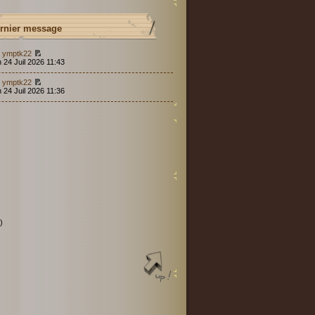
rnier message
r
ymptk22
 24 Juil 2026 11:43
r
ymptk22
 24 Juil 2026 11:36
)