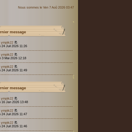
Nous sommes le Ven 7 Aoû 2026 03:47
rnier message
r
ymptk22
 24 Juil 2026 11:26
r
ymptk22
m 3 Mai 2026 12:18
r
ymptk22
 24 Juil 2026 11:49
rnier message
r
ymptk22
n 16 Jan 2026 13:48
r
ymptk22
 24 Juil 2026 11:47
r
ymptk22
 24 Juil 2026 11:46