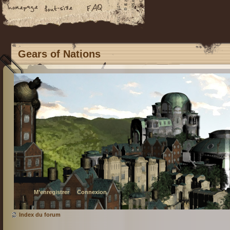
Gears of Nations
M’enregistrer
Connexion
Index du forum