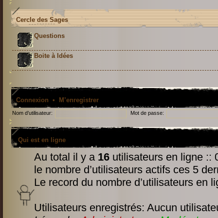
Cercle des Sages
Questions
Boite à Idées
Connexion
•
M’enregistrer
Nom d’utilisateur:
Mot de passe:
Qui est en ligne
Au total il y a
16
utilisateurs en ligne :: 
le nombre d’utilisateurs actifs ces 5 de
Le record du nombre d’utilisateurs en l
Utilisateurs enregistrés: Aucun utilisate