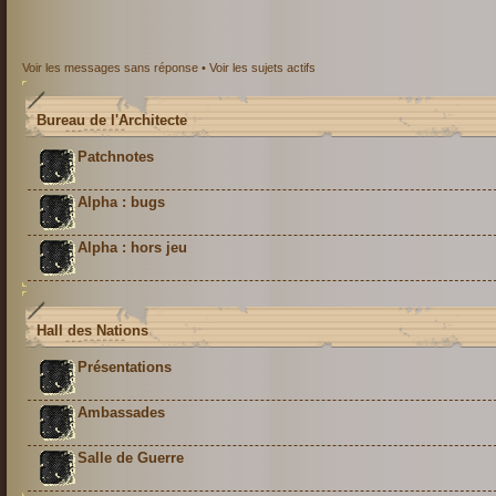
Voir les messages sans réponse
•
Voir les sujets actifs
Bureau de l'Architecte
Patchnotes
Alpha : bugs
Alpha : hors jeu
Hall des Nations
Présentations
Ambassades
Salle de Guerre