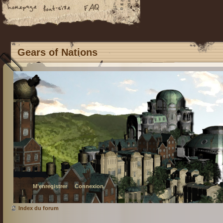
Gears of Nations
M’enregistrer
Connexion
Index du forum