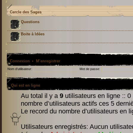
Cercle des Sages
Questions
Boite à Idées
Connexion
•
M’enregistrer
Nom d’utilisateur:
Mot de passe:
Qui est en ligne
Au total il y a
9
utilisateurs en ligne :: 0
nombre d’utilisateurs actifs ces 5 derni
Le record du nombre d’utilisateurs en l
Utilisateurs enregistrés: Aucun utilisate