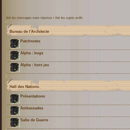
Voir les messages sans réponse
•
Voir les sujets actifs
Bureau de l'Architecte
Patchnotes
Alpha : bugs
Alpha : hors jeu
Hall des Nations
Présentations
Ambassades
Salle de Guerre