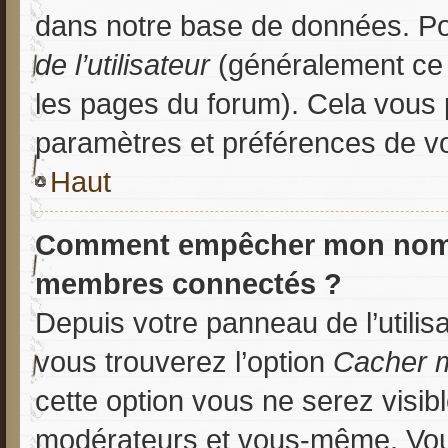
dans notre base de données. Po
de l’utilisateur
(généralement ce l
les pages du forum). Cela vous 
paramètres et préférences de v
Haut
Comment empêcher mon nom d’
membres connectés ?
Depuis votre panneau de l’utilis
vous trouverez l’option
Cacher m
cette option vous ne serez visibl
modérateurs et vous-même. Vo