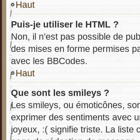
Haut
Puis-je utiliser le HTML ?
Non, il n’est pas possible de pu
des mises en forme permises pa
avec les BBCodes.
Haut
Que sont les smileys ?
Les smileys, ou émoticônes, son
exprimer des sentiments avec un
joyeux, :( signifie triste. La list