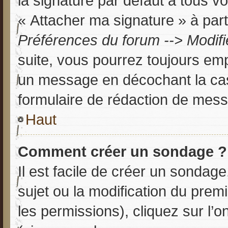
la signature par défaut à tous v
« Attacher ma signature » à parti
Préférences du forum --> Modif
suite, vous pourrez toujours em
un message en décochant la c
formulaire de rédaction de mes
Haut
Comment créer un sondage ?
Il est facile de créer un sondage
sujet ou la modification du prem
les permissions), cliquez sur l’o