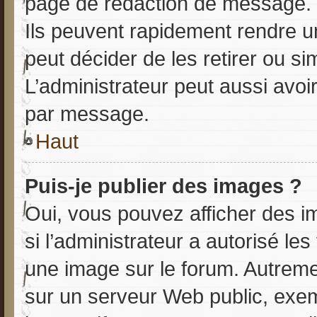
page de rédaction de message. 
Ils peuvent rapidement rendre u
peut décider de les retirer ou s
L’administrateur peut aussi avo
par message.
Haut
Puis-je publier des images ?
Oui, vous pouvez afficher des i
si l’administrateur a autorisé le
une image sur le forum. Autreme
sur un serveur Web public, exe