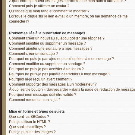
A quoi correspondent les images à proximité de mon nom d’utilisateur ?
Comment puis-je afficher un avatar ?
Qu’est-ce que mon rang et comment le modifier ?
Lorsque je clique sur le lien
e-mail
d’un membre, on me demande de me
connecter !?
Problèmes liés à la publication de messages
Comment créer un nouveau sujet ou poster une réponse ?
Comment modifier ou supprimer un message ?
Comment ajouter une signature à mes messages ?
Comment créer un sondage ?
Pourquoi ne puis-je pas ajouter plus d’options à mon sondage ?
Comment modifier ou supprimer un sondage ?
Pourquoi ne puis-je pas accéder à un forum ?
Pourquoi ne puis-je pas joindre des fichiers à mon message ?
Pourquoi ai-je reçu un avertissement ?
Comment rapporter des messages à un modérateur ?
À quoi sert le bouton « Sauvegarder » dans la page de rédaction de messag
Pourquoi mon message doit être validé ?
Comment remonter mon sujet ?
Mise en forme et types de sujets
Que sont les BBCodes ?
Puis-je utiliser le HTML ?
Que sont les smileys ?
Puis-je publier des images ?