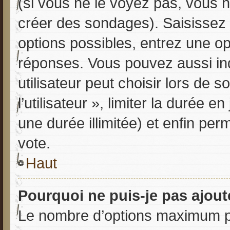
(si vous ne le voyez pas, vous 
créer des sondages). Saisissez 
options possibles, entrez une o
réponses. Vous pouvez aussi in
utilisateur peut choisir lors de 
l’utilisateur », limiter la durée 
une durée illimitée) et enfin perm
vote.
Haut
Pourquoi ne puis-je pas ajou
Le nombre d’options maximum pa