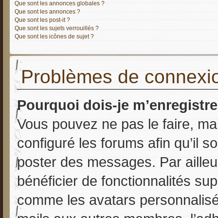
Que sont les annonces globales ?
Que sont les annonces ?
Que sont les post-it ?
Que sont les sujets verrouillés ?
Que sont les icônes de sujet ?
Problèmes de connexio
Pourquoi dois-je m’enregistre
Vous pouvez ne pas le faire, mai
configuré les forums afin qu’il s
poster des messages. Par ailleu
bénéficier de fonctionnalités su
comme les avatars personnalisés