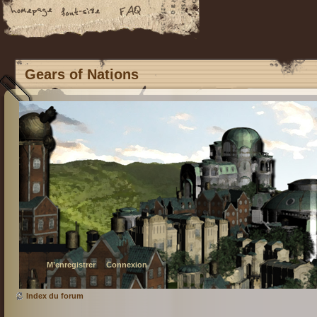
Gears of Nations
M’enregistrer
Connexion
Index du forum