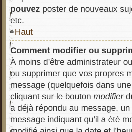
pouvez
poster de nouveaux suj
etc.
Haut
Comment modifier ou suppri
À moins d’être administrateur o
ou supprimer que vos propres 
message (quelquefois dans une d
cliquant sur le bouton
modifier
du
a déjà répondu au message, un pe
message indiquant qu’il a été mod
modifié ainsi que la date et l’he